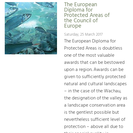
The European
Diploma for
Protected Areas of
the Council of
Europe
Saturday, 25 March 2017
The European Diploma for
Protected Areas is doubtless
one of the most valuable
awards that can be bestowed
upon a region. Awards can be
given to sufficiently protected
natural and cultural landscapes
– in the case of the Wachau,
the designation of the valley as
a landscape conservation area
is the gentlest possible but
nevertheless sufficient level of
protection – above all due to