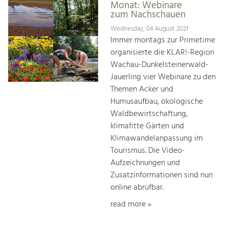
Monat: Webinare
zum Nachschauen
Wednesday, 04 August 2021
Immer montags zur Primetime
organisierte die KLAR!-Region
Wachau-Dunkelsteinerwald-
Jauerling vier Webinare zu den
Themen Acker und
Humusaufbau, ökologische
Waldbewirtschaftung,
klimafitte Gärten und
Klimawandelanpassung im
Tourismus. Die Video-
Aufzeichnungen und
Zusatzinformationen sind nun
online abrufbar.
read more »