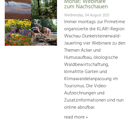
Monat: Webinare
zum Nachschauen
Wednesday, 04 August 2021
Immer montags zur Primetime
organisierte die KLAR!-Region
Wachau-Dunkelsteinerwald-
Jauerling vier Webinare zu den
Themen Acker und
Humusaufbau, ökologische
Waldbewirtschaftung,
klimafitte Gärten und
Klimawandelanpassung im
Tourismus. Die Video-
Aufzeichnungen und
Zusatzinformationen sind nun
online abrufbar.
read more »