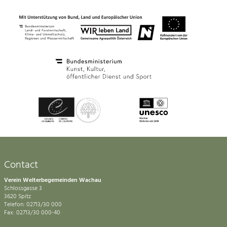
Contact
Verein Welterbegemeinden Wachau
Schlossgasse 3
3620 Spitz
Telefon: 02713/30 000
Fax: 02713/30 000-40