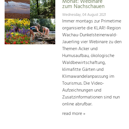
Monat: Webinare
zum Nachschauen
Wednesday, 04 August 2021
Immer montags zur Primetime
organisierte die KLAR!-Region
Wachau-Dunkelsteinerwald-
Jauerling vier Webinare zu den
Themen Acker und
Humusaufbau, ökologische
Waldbewirtschaftung,
klimafitte Gärten und
Klimawandelanpassung im
Tourismus. Die Video-
Aufzeichnungen und
Zusatzinformationen sind nun
online abrufbar.
read more »