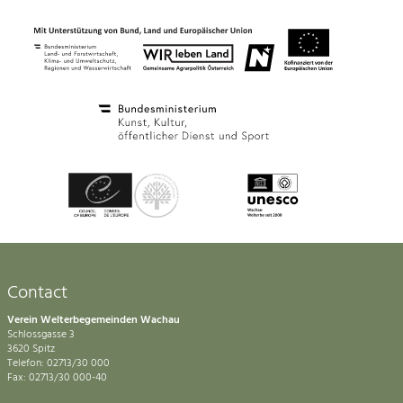
Contact
Verein Welterbegemeinden Wachau
Schlossgasse 3
3620 Spitz
Telefon: 02713/30 000
Fax: 02713/30 000-40