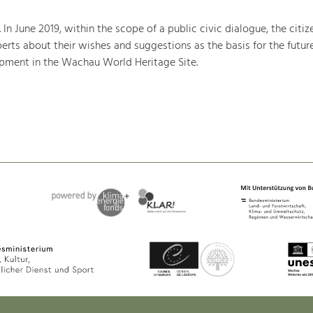
. In June 2019, within the scope of a public civic dialogue, the citiz
rts about their wishes and suggestions as the basis for the futur
ment in the Wachau World Heritage Site.