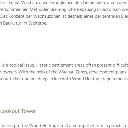
elles Thema. Wachauzonen ermöglichen den Gemeinden, durch den
 herkömmlichen Methoden die mögliche Bebauung in historisch we
 Das Konzept der Wachauzonen ist deshalb eines der zentralen Ele
 Baukultur im Welterbe.
 is a topical issue. Historic settlement areas often present difficult
nd owners. With the help of the Wachau Zones, development plans 
g with historic buildings in line with World Heritage requirements
f Lookout Tower
belong to the World Heritage Trail and together form a popular e