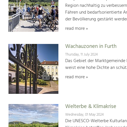
Region nachhaltig zu verbesser
Fähren und bedarfsorientierte An
der Bevölkerung gestärkt werde
read more »
Wachauzonen in Furth
Thursday, 11 July 2024
Das Gebiet der Marktgemeinde F
weist eine hohe Dichte an schü
read more »
Welterbe & Klimakrise
Wednesday, 01 May 2024
Die UNESCO-Welterbe Kulturland