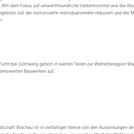
n. Mit dem Fokus auf umweltfreundliche Verkehrsmittel wie die W
gebote soll der motorisierte Individualverkehr reduziert und die M
n.
urth bei Göttweig gehört in weiten Teilen zur Welterberegion W
tzenswerten Bauwerken auf.
schaft Wachau ist in vielfältiger Weise von den Auswirkungen de