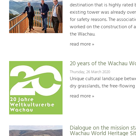
destination that is highly rated
existing tower was already over
for safety reasons. The associat
worked on the construction of a
the Wachau.
read more »
20 years of the Wachau Wo
Thursday, 26 March 2020
Unique cultural landscape betwe
dry grasslands, the free-flowing 
read more »
Dialogue on the mission st
Wachau World Heritage Si