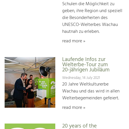
Schulen die Möglichkeit zu
geben, ihre Region und speziell
die Besonderheiten des
UNESCO-Welterbes Wachau
hautnah zu erleben.
read more »
Laufende Infos zur
Welterbe-Tour zum
20-jährigen Jubiläum
Wednesday, 14 July 2021
20 Jahre Weltkulturerbe
Wachau und das wird in allen
Welterbegemeinden gefeiert.
read more »
20 years of the