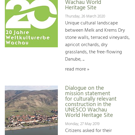
Wachau World
Heritage Site
Thursday, 26 March 2020
Unique cultural landscape
between Melk and Krems Dry
stone walls, terraced vineyards,
apricot orchards, dry
grasslands, the free-flowing
Danube, ...
read more »
Dialogue on the
mission statement
for culturally relevant
construction in the
UNESCO Wachau
World Heritage Site
Monday, 27 May 2019
Citizens asked for their