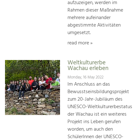
aufzuzeigen, werden im
Rahmen dieser Maßnahme
mehrere aufeinander
abgestimmte Aktivitäten
umgesetzt.
read more »
Weltkulturerbe
Wachau erleben
Monday, 16 May 2022
Im Anschluss an das
Bewusstseinsbildungsprojekt
zum 20-Jahr-Jubiläum des
UNESCO-Weltkulturerbestatus
der Wachau ist ein weiteres
Projekt ins Leben gerufen
worden, um auch den
SchülerInnen der UNESCO-