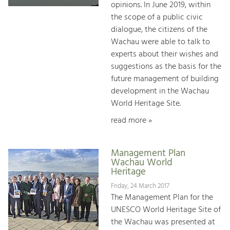
opinions. In June 2019, within
the scope of a public civic
dialogue, the citizens of the
Wachau were able to talk to
experts about their wishes and
suggestions as the basis for the
future management of building
development in the Wachau
World Heritage Site.
read more »
Management Plan
Wachau World
Heritage
Friday, 24 March 2017
The Management Plan for the
UNESCO World Heritage Site of
the Wachau was presented at