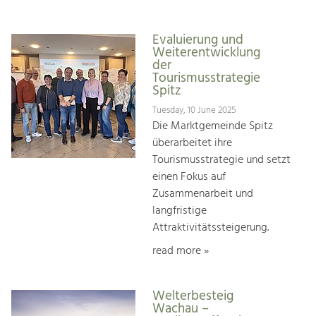
Evaluierung und
Weiterentwicklung
der
Tourismusstrategie
Spitz
Tuesday, 10 June 2025
Die Marktgemeinde Spitz
überarbeitet ihre
Tourismusstrategie und setzt
einen Fokus auf
Zusammenarbeit und
langfristige
Attraktivitätssteigerung.
read more »
Welterbesteig
Wachau –