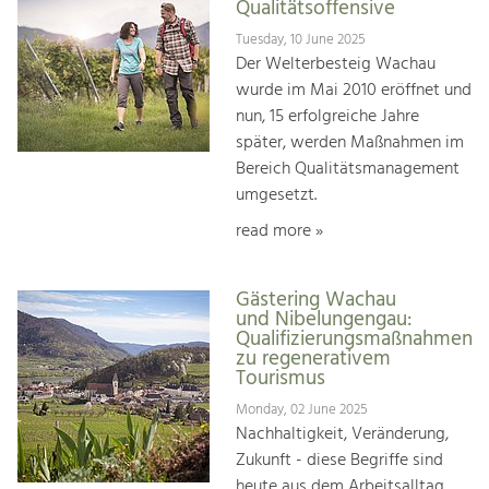
Qualitätsoffensive
Tuesday, 10 June 2025
Der Welterbesteig Wachau
wurde im Mai 2010 eröffnet und
nun, 15 erfolgreiche Jahre
später, werden Maßnahmen im
Bereich Qualitätsmanagement
umgesetzt.
read more »
Gästering Wachau
und Nibelungengau:
Qualifizierungsmaßnahmen
zu regenerativem
Tourismus
Monday, 02 June 2025
Nachhaltigkeit, Veränderung,
Zukunft - diese Begriffe sind
heute aus dem Arbeitsalltag