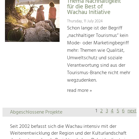
Thema Nachhaltigkeit
für die Best of
Wachau Initiative
Thursday, 11 July 2024
Schon lange ist der Begriff
„nachhaltiger Tourismus“ kein
Mode- oder Marketingbegriff
mehr: Themen wie Qualität,
Umweltschutz und soziale
Verantwortung sind aus der
Tourismus-Branche nicht mehr
wegzudenken.
read more »
1
2
3
4
5
6
next
Abgeschlossene Projekte
Seit 2002 befasst sich die Wachau intensiv mit der
Weiterentwicklung der Region und der Kulturlandschaft