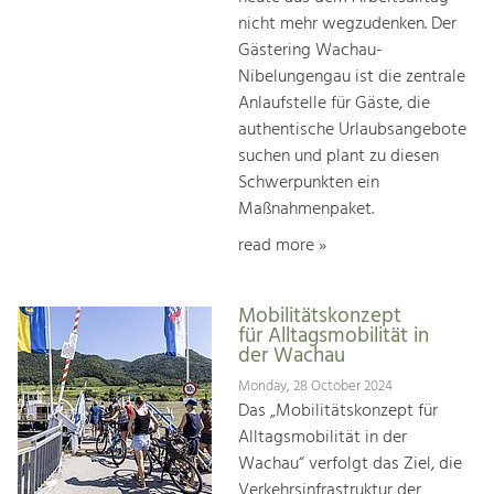
nicht mehr wegzudenken. Der
Gästering Wachau-
Nibelungengau ist die zentrale
Anlaufstelle für Gäste, die
authentische Urlaubsangebote
suchen und plant zu diesen
Schwerpunkten ein
Maßnahmenpaket.
read more »
Mobilitätskonzept
für Alltagsmobilität in
der Wachau
Monday, 28 October 2024
Das „Mobilitätskonzept für
Alltagsmobilität in der
Wachau“ verfolgt das Ziel, die
Verkehrsinfrastruktur der