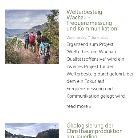
Welterbesteig
Wachau -
Frequenzmessung
und Kommunikation
Wednesday, 11 June 2025
Ergänzend zum Projekt
"Welterbesteig Wachau -
Qualitätsoffensive" wird ein
zweites Projekt für den
Welterbesteig durchgeführt, bei
dem ein Fokus auf
Frequenzmessung und
Kommunikation gelegt wird.
read more »
Ökologisierung der
Christbaumproduktion
am Jauerling