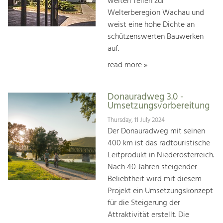
weiten Teilen zur
Welterberegion Wachau und
weist eine hohe Dichte an
schützenswerten Bauwerken
auf.
read more »
Donauradweg 3.0 -
Umsetzungsvorbereitung
Thursday, 11 July 2024
Der Donauradweg mit seinen
400 km ist das radtouristische
Leitprodukt in Niederösterreich.
Nach 40 Jahren steigender
Beliebtheit wird mit diesem
Projekt ein Umsetzungskonzept
für die Steigerung der
Attraktivität erstellt. Die