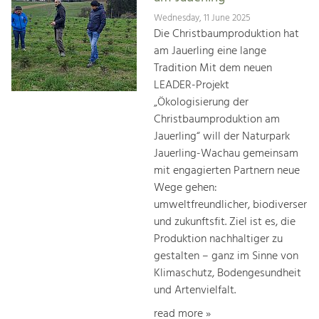
Wednesday, 11 June 2025
Die Christbaumproduktion hat
am Jauerling eine lange
Tradition Mit dem neuen
LEADER-Projekt
„Ökologisierung der
Christbaumproduktion am
Jauerling“ will der Naturpark
Jauerling-Wachau gemeinsam
mit engagierten Partnern neue
Wege gehen:
umweltfreundlicher, biodiverser
und zukunftsfit. Ziel ist es, die
Produktion nachhaltiger zu
gestalten – ganz im Sinne von
Klimaschutz, Bodengesundheit
und Artenvielfalt.
read more »