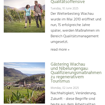
Qualitätsoffensive
Tuesday, 10 June 2025
Der Welterbesteig Wachau
wurde im Mai 2010 eröffnet und
nun, 15 erfolgreiche Jahre
später, werden Maßnahmen im
Bereich Qualitätsmanagement
umgesetzt.
read more »
Gästering Wachau
und Nibelungengau:
Qualifizierungsmaßnahmen
zu regenerativem
Tourismus
Monday, 02 June 2025
Nachhaltigkeit, Veränderung,
Zukunft - diese Begriffe sind
heute aus dem Arbeitsalltag