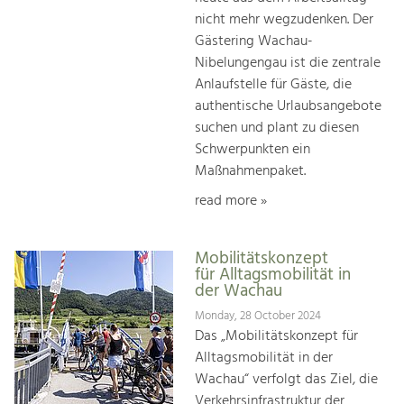
nicht mehr wegzudenken. Der
Gästering Wachau-
Nibelungengau ist die zentrale
Anlaufstelle für Gäste, die
authentische Urlaubsangebote
suchen und plant zu diesen
Schwerpunkten ein
Maßnahmenpaket.
read more »
Mobilitätskonzept
für Alltagsmobilität in
der Wachau
Monday, 28 October 2024
Das „Mobilitätskonzept für
Alltagsmobilität in der
Wachau“ verfolgt das Ziel, die
Verkehrsinfrastruktur der