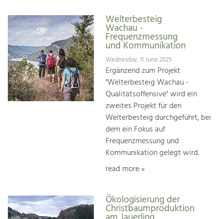
Welterbesteig
Wachau -
Frequenzmessung
und Kommunikation
Wednesday, 11 June 2025
Ergänzend zum Projekt
"Welterbesteig Wachau -
Qualitätsoffensive" wird ein
zweites Projekt für den
Welterbesteig durchgeführt, bei
dem ein Fokus auf
Frequenzmessung und
Kommunikation gelegt wird.
read more »
Ökologisierung der
Christbaumproduktion
am Jauerling