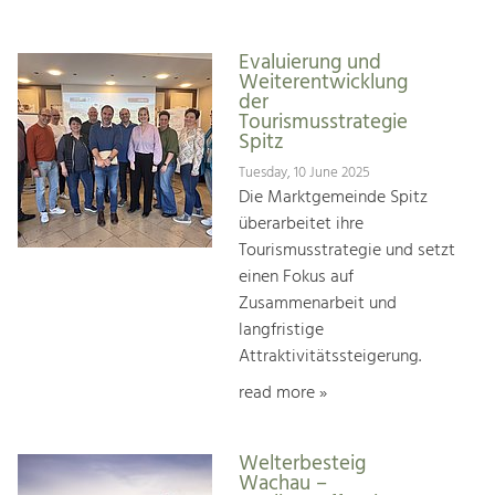
Evaluierung und
Weiterentwicklung
der
Tourismusstrategie
Spitz
Tuesday, 10 June 2025
Die Marktgemeinde Spitz
überarbeitet ihre
Tourismusstrategie und setzt
einen Fokus auf
Zusammenarbeit und
langfristige
Attraktivitätssteigerung.
read more »
Welterbesteig
Wachau –