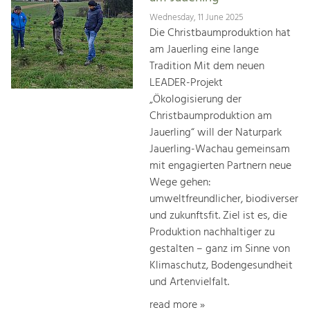
Wednesday, 11 June 2025
Die Christbaumproduktion hat
am Jauerling eine lange
Tradition Mit dem neuen
LEADER-Projekt
„Ökologisierung der
Christbaumproduktion am
Jauerling“ will der Naturpark
Jauerling-Wachau gemeinsam
mit engagierten Partnern neue
Wege gehen:
umweltfreundlicher, biodiverser
und zukunftsfit. Ziel ist es, die
Produktion nachhaltiger zu
gestalten – ganz im Sinne von
Klimaschutz, Bodengesundheit
und Artenvielfalt.
read more »