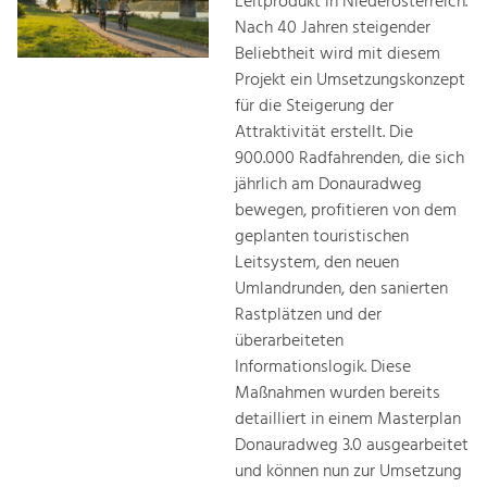
Leitprodukt in Niederösterreich.
Nach 40 Jahren steigender
Beliebtheit wird mit diesem
Projekt ein Umsetzungskonzept
für die Steigerung der
Attraktivität erstellt. Die
900.000 Radfahrenden, die sich
jährlich am Donauradweg
bewegen, profitieren von dem
geplanten touristischen
Leitsystem, den neuen
Umlandrunden, den sanierten
Rastplätzen und der
überarbeiteten
Informationslogik. Diese
Maßnahmen wurden bereits
detailliert in einem Masterplan
Donauradweg 3.0 ausgearbeitet
und können nun zur Umsetzung