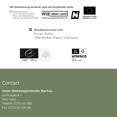
Contact
Verein Welterbegemeinden Wachau
Schlossgasse 3
3620 Spitz
Telefon: 02713/30 000
Fax: 02713/30 000-40