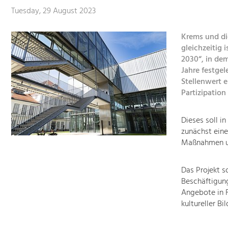
Tuesday, 29 August 2023
Krems und di
gleichzeitig 
2030“, in dem
Jahre festge
Stellenwert e
Partizipation
Dieses soll i
zunächst ein
Maßnahmen un
Das Projekt s
Beschäftigung
Angebote in 
kultureller Bi