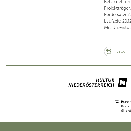
Behandelt im
Projektträger
Fördersatz: 
Laufzeit: 20.1
Mit Unterstü
Back