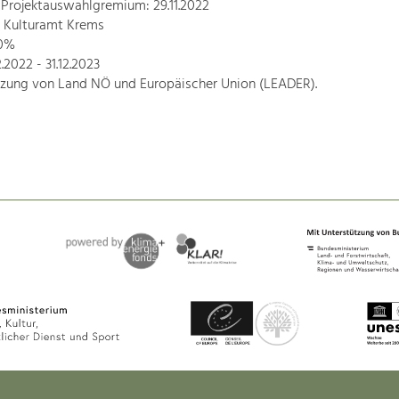
 Projektauswahlgremium: 29.11.2022
: Kulturamt Krems
70%
2.2022 - 31.12.2023
tzung von Land NÖ und Europäischer Union (LEADER).