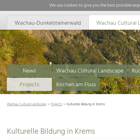
We use cookies to give you the best possible expe
Wachau-Dunkelsteinerwald
Wachau Cultural 
News
Wachau Cultural Landscape
Rüc
Projects
Kirchen am Fluss
Wachau Cultural Landscape
Projects
Kulturelle Bildung in Krems
Kulturelle Bildung in Krems