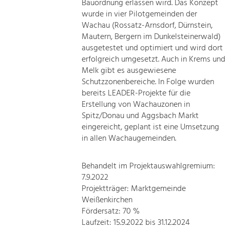
Bauordnung erlassen wird. Das Konzept
wurde in vier Pilotgemeinden der
Wachau (Rossatz-Arnsdorf, Dürnstein,
Mautern, Bergern im Dunkelsteinerwald)
ausgetestet und optimiert und wird dort
erfolgreich umgesetzt. Auch in Krems und
Melk gibt es ausgewiesene
Schutzzonenbereiche. In Folge wurden
bereits LEADER-Projekte für die
Erstellung von Wachauzonen in
Spitz/Donau und Aggsbach Markt
eingereicht, geplant ist eine Umsetzung
in allen Wachaugemeinden.
Behandelt im Projektauswahlgremium:
7.9.2022
Projektträger: Marktgemeinde
Weißenkirchen
Fördersatz: 70 %
Laufzeit: 15.9.2022 bis 31.12.2024