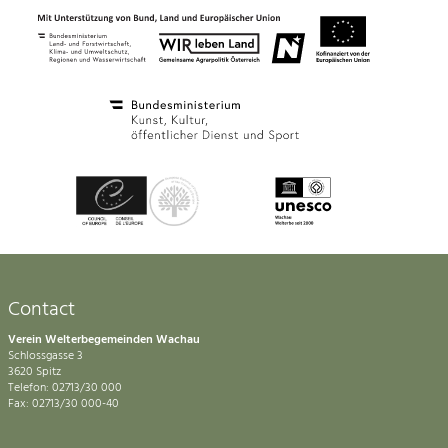
Contact
Verein Welterbegemeinden Wachau
Schlossgasse 3
3620 Spitz
Telefon: 02713/30 000
Fax: 02713/30 000-40