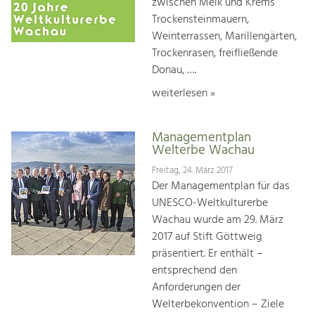
zwischen Melk und Krems
Trockensteinmauern,
Weinterrassen, Marillengärten,
Trockenrasen, freifließende
Donau, ….
weiterlesen »
Managementplan
Welterbe Wachau
Freitag, 24. März 2017
Der Managementplan für das
UNESCO-Weltkulturerbe
Wachau wurde am 29. März
2017 auf Stift Göttweig
präsentiert. Er enthält –
entsprechend den
Anforderungen der
Welterbekonvention – Ziele