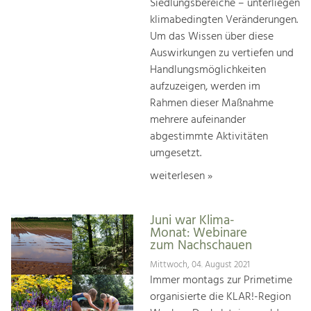
Siedlungsbereiche – unterliegen
klimabedingten Veränderungen.
Um das Wissen über diese
Auswirkungen zu vertiefen und
Handlungsmöglichkeiten
aufzuzeigen, werden im
Rahmen dieser Maßnahme
mehrere aufeinander
abgestimmte Aktivitäten
umgesetzt.
weiterlesen »
Juni war Klima-
Monat: Webinare
zum Nachschauen
Mittwoch, 04. August 2021
Immer montags zur Primetime
organisierte die KLAR!-Region