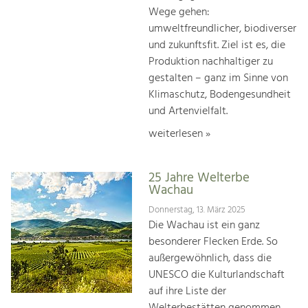
Wege gehen:
umweltfreundlicher, biodiverser
und zukunftsfit. Ziel ist es, die
Produktion nachhaltiger zu
gestalten – ganz im Sinne von
Klimaschutz, Bodengesundheit
und Artenvielfalt.
weiterlesen »
25 Jahre Welterbe
Wachau
Donnerstag, 13. März 2025
Die Wachau ist ein ganz
besonderer Flecken Erde. So
außergewöhnlich, dass die
UNESCO die Kulturlandschaft
auf ihre Liste der
Welterbestätten genommen