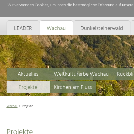
Wir verwenden Cookies, um Ihnen die bestmögliche Erfahrung auf unserer
LEADER
Wachau
Dunkelsteinerwald
Aktuelles
Weltkulturerbe Wachau
Rückbli
Projekte
Kirchen am Fluss
Wachau
Projekte
Projekte