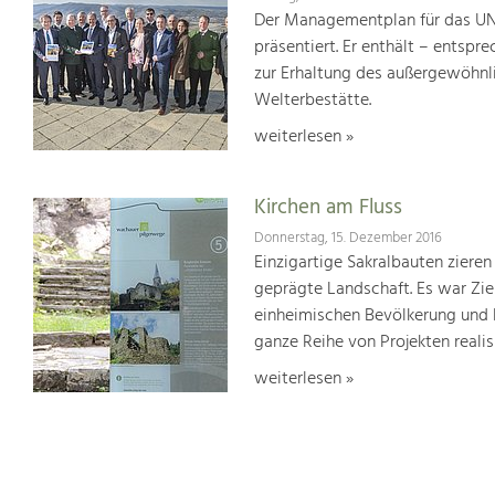
Der Managementplan für das UN
präsentiert. Er enthält – ents
zur Erhaltung des außergewöhnlic
Welterbestätte.
weiterlesen »
Kirchen am Fluss
Donnerstag, 15. Dezember 2016
Einzigartige Sakralbauten zieren
geprägte Landschaft. Es war Ziel
einheimischen Bevölkerung und 
ganze Reihe von Projekten realisi
weiterlesen »