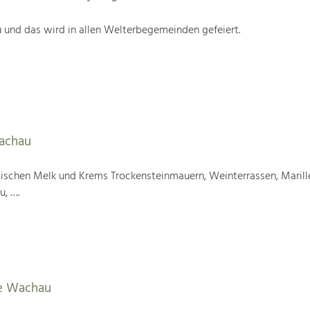
 und das wird in allen Welterbegemeinden gefeiert.
Wachau
wischen Melk und Krems Trockensteinmauern, Weinterrassen, Marill
u, ….
e Wachau