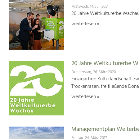
Mittwoch, 14. Juli 2021
20 Jahre Weltkulturerbe Wachau
weiterlesen »
20 Jahre Weltkulturerbe 
Donnerstag, 26. März 2020
Einzigartige Kulturlandschaft z
Trockenrasen, freifließende Dona
weiterlesen »
Managementplan Welterb
Freitag, 24. März 2017