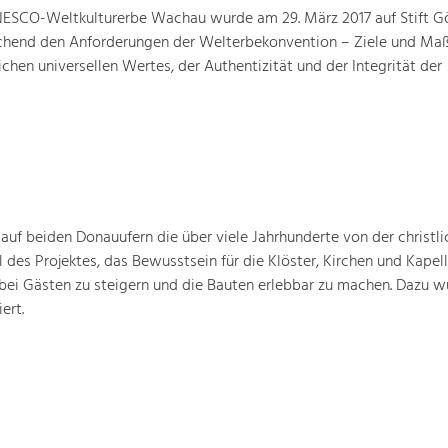
ESCO-Weltkulturerbe Wachau wurde am 29. März 2017 auf Stift G
prechend den Anforderungen der Welterbekonvention – Ziele und M
hen universellen Wertes, der Authentizität und der Integrität der
 auf beiden Donauufern die über viele Jahrhunderte von der christli
 des Projektes, das Bewusstsein für die Klöster, Kirchen und Kapell
bei Gästen zu steigern und die Bauten erlebbar zu machen. Dazu w
ert.