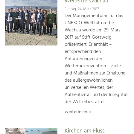
Welterbe Wachau
Freitag, 24. März 2017
Der Managementplan für das
UNESCO-Weltkulturerbe
Wachau wurde am 29. März
2017 auf Stift Göttweig
präsentiert. Er enthält –
entsprechend den
Anforderungen der
Welterbekonvention – Ziele
und Maßnahmen zur Erhaltung
des außergewöhnlichen
universellen Wertes, der
Authentizität und der Integrität
der Welterbestätte.
weiterlesen »
Kirchen am Fluss