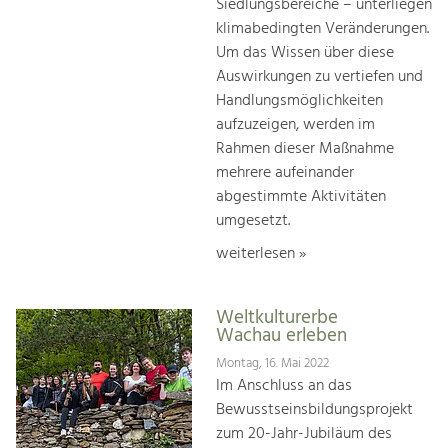
Siedlungsbereiche – unterliegen
klimabedingten Veränderungen.
Um das Wissen über diese
Auswirkungen zu vertiefen und
Handlungsmöglichkeiten
aufzuzeigen, werden im
Rahmen dieser Maßnahme
mehrere aufeinander
abgestimmte Aktivitäten
umgesetzt.
weiterlesen »
Weltkulturerbe
Wachau erleben
Montag, 16. Mai 2022
Im Anschluss an das
Bewusstseinsbildungsprojekt
zum 20-Jahr-Jubiläum des