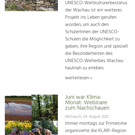
UNESCO-Weltkulturerbestatus
der Wachau ist ein weiteres
Projekt ins Leben gerufen
worden, um auch den
SchülerInnen der UNESCO-
Schulen die Möglichkeit zu
geben, ihre Region und speziell
die Besonderheiten des
UNESCO-Welterbes Wachau
hautnah zu erleben.
weiterlesen »
Juni war Klima-
Monat: Webinare
zum Nachschauen
Mittwoch, 04. August 2021
Immer montags zur Primetime
organisierte die KLAR!-Region