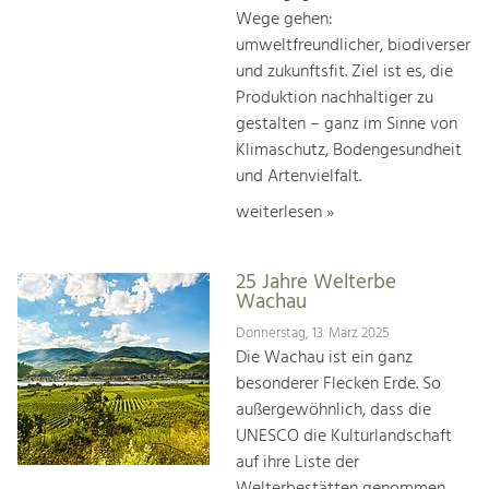
Wege gehen:
umweltfreundlicher, biodiverser
und zukunftsfit. Ziel ist es, die
Produktion nachhaltiger zu
gestalten – ganz im Sinne von
Klimaschutz, Bodengesundheit
und Artenvielfalt.
weiterlesen »
25 Jahre Welterbe
Wachau
Donnerstag, 13. März 2025
Die Wachau ist ein ganz
besonderer Flecken Erde. So
außergewöhnlich, dass die
UNESCO die Kulturlandschaft
auf ihre Liste der
Welterbestätten genommen