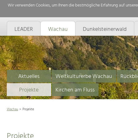
Wir verwenden Cookies, um Ihnen die bestmögliche Erfahrung auf unserer
LEADER
Wachau
Dunkelsteinerwald
Aktuelles
Weltkulturerbe Wachau
Rückbli
Projekte
Kirchen am Fluss
Wachau
Projekte
Projekte