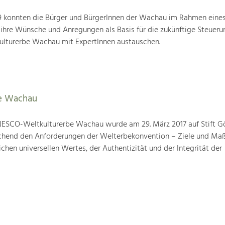
19 konnten die Bürger und BürgerInnen der Wachau im Rahmen eine
 ihre Wünsche und Anregungen als Basis für die zukünftige Steueru
ulturerbe Wachau mit ExpertInnen austauschen.
e Wachau
ESCO-Weltkulturerbe Wachau wurde am 29. März 2017 auf Stift G
prechend den Anforderungen der Welterbekonvention – Ziele und M
hen universellen Wertes, der Authentizität und der Integrität der