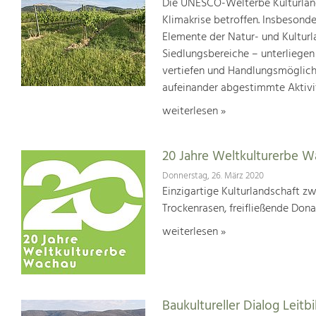
Die UNESCO-Welterbe Kulturland
Klimakrise betroffen. Insbesond
Elemente der Natur- und Kultur
Siedlungsbereiche – unterliege
vertiefen und Handlungsmöglic
aufeinander abgestimmte Aktivi
weiterlesen »
20 Jahre Weltkulturerbe 
Donnerstag, 26. März 2020
Einzigartige Kulturlandschaft z
Trockenrasen, freifließende Dona
weiterlesen »
Baukultureller Dialog Lei