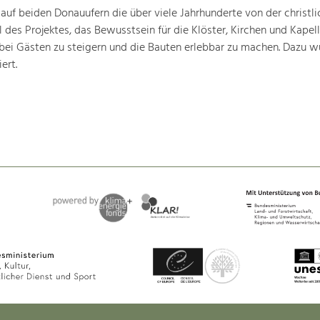
 auf beiden Donauufern die über viele Jahrhunderte von der christli
 des Projektes, das Bewusstsein für die Klöster, Kirchen und Kapell
bei Gästen zu steigern und die Bauten erlebbar zu machen. Dazu w
ert.