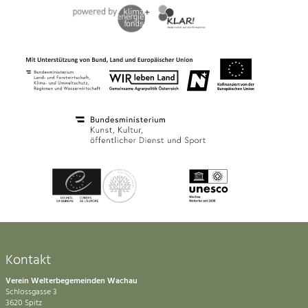
Kontakt
Verein Welterbegemeinden Wachau
Schlossgasse 3
3620 Spitz