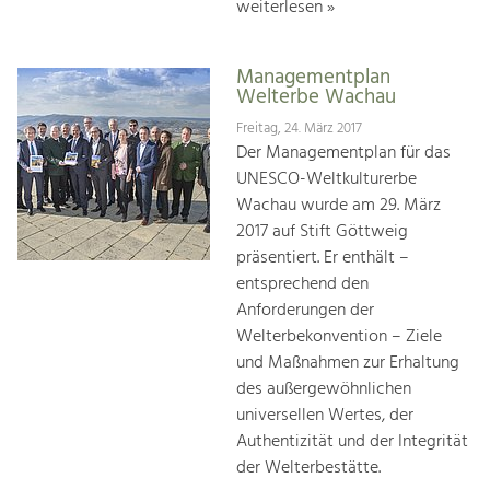
weiterlesen »
Managementplan
Welterbe Wachau
Freitag, 24. März 2017
Der Managementplan für das
UNESCO-Weltkulturerbe
Wachau wurde am 29. März
2017 auf Stift Göttweig
präsentiert. Er enthält –
entsprechend den
Anforderungen der
Welterbekonvention – Ziele
und Maßnahmen zur Erhaltung
des außergewöhnlichen
universellen Wertes, der
Authentizität und der Integrität
der Welterbestätte.