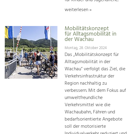
weiterlesen »
Mobilitätskonzept
für Alltagsmobilität in
der Wachau
Montag, 28. Oktober 2024
Das „Mobilitätskonzept für
Alltagsmobilität in der
Wachau“ verfolgt das Ziel, die
Verkehrsinfrastruktur der
Region nachhaltig zu
verbessern. Mit dem Fokus auf
umweltfreundliche
Verkehrsmittel wie die
Wachaubahn, Fähren und
bedarfsorientierte Angebote
soll der motorisierte
Individualverkehr reduziert und