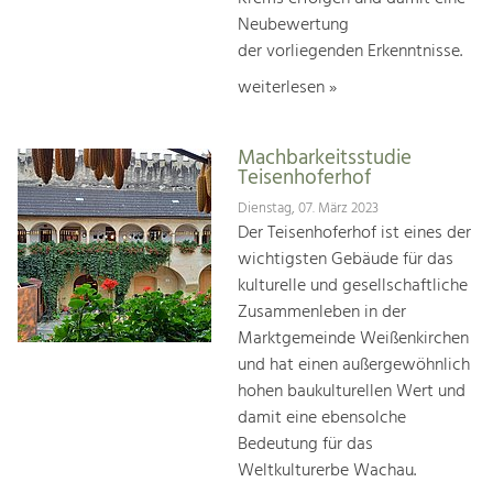
Neubewertung
der vorliegenden Erkenntnisse.
weiterlesen »
Machbarkeitsstudie
Teisenhoferhof
Dienstag, 07. März 2023
Der Teisenhoferhof ist eines der
wichtigsten Gebäude für das
kulturelle und gesellschaftliche
Zusammenleben in der
Marktgemeinde Weißenkirchen
und hat einen außergewöhnlich
hohen baukulturellen Wert und
damit eine ebensolche
Bedeutung für das
Weltkulturerbe Wachau.