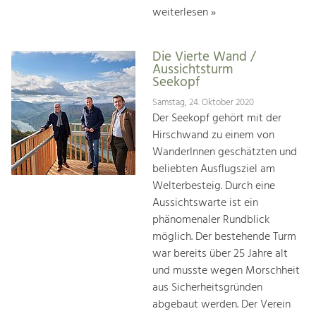
weiterlesen »
Die Vierte Wand /
Aussichtsturm
Seekopf
Samstag, 24. Oktober 2020
Der Seekopf gehört mit der
Hirschwand zu einem von
WanderInnen geschätzten und
beliebten Ausflugsziel am
Welterbesteig. Durch eine
Aussichtswarte ist ein
phänomenaler Rundblick
möglich. Der bestehende Turm
war bereits über 25 Jahre alt
und musste wegen Morschheit
aus Sicherheitsgründen
abgebaut werden. Der Verein