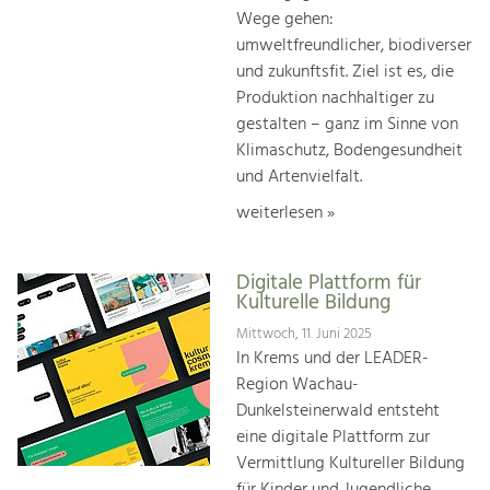
Wege gehen:
umweltfreundlicher, biodiverser
und zukunftsfit. Ziel ist es, die
Produktion nachhaltiger zu
gestalten – ganz im Sinne von
Klimaschutz, Bodengesundheit
und Artenvielfalt.
weiterlesen »
Digitale Plattform für
Kulturelle Bildung
Mittwoch, 11. Juni 2025
In Krems und der LEADER-
Region Wachau-
Dunkelsteinerwald entsteht
eine digitale Plattform zur
Vermittlung Kultureller Bildung
für Kinder und Jugendliche.