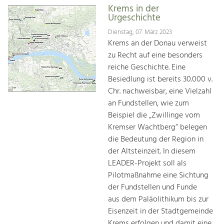
Krems in der
Urgeschichte
Dienstag, 07. März 2023
Krems an der Donau verweist
zu Recht auf eine besonders
reiche Geschichte. Eine
Besiedlung ist bereits 30.000 v.
Chr. nachweisbar, eine Vielzahl
an Fundstellen, wie zum
Beispiel die „Zwillinge vom
Kremser Wachtberg“ belegen
die Bedeutung der Region in
der Altsteinzeit. In diesem
LEADER-Projekt soll als
Pilotmaßnahme eine Sichtung
der Fundstellen und Funde
aus dem Paläolithikum bis zur
Eisenzeit in der Stadtgemeinde
Krems erfolgen und damit eine