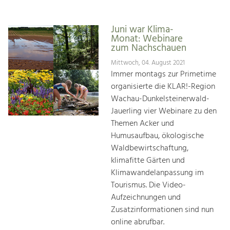
Juni war Klima-
Monat: Webinare
zum Nachschauen
Mittwoch, 04. August 2021
Immer montags zur Primetime
organisierte die KLAR!-Region
Wachau-Dunkelsteinerwald-
Jauerling vier Webinare zu den
Themen Acker und
Humusaufbau, ökologische
Waldbewirtschaftung,
klimafitte Gärten und
Klimawandelanpassung im
Tourismus. Die Video-
Aufzeichnungen und
Zusatzinformationen sind nun
online abrufbar.