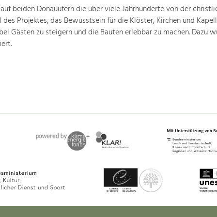
 auf beiden Donauufern die über viele Jahrhunderte von der christli
 des Projektes, das Bewusstsein für die Klöster, Kirchen und Kapell
bei Gästen zu steigern und die Bauten erlebbar zu machen. Dazu w
ert.