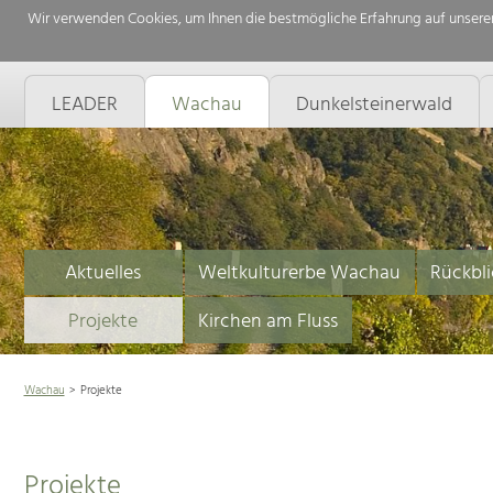
Wir verwenden Cookies, um Ihnen die bestmögliche Erfahrung auf unserer
LEADER
Wachau
Dunkelsteinerwald
Aktuelles
Weltkulturerbe Wachau
Rückbli
Projekte
Kirchen am Fluss
Wachau
Projekte
Projekte