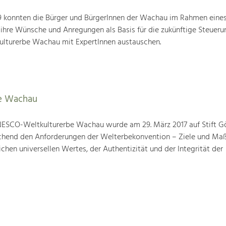
19 konnten die Bürger und BürgerInnen der Wachau im Rahmen eine
 ihre Wünsche und Anregungen als Basis für die zukünftige Steueru
ulturerbe Wachau mit ExpertInnen austauschen.
e Wachau
ESCO-Weltkulturerbe Wachau wurde am 29. März 2017 auf Stift G
prechend den Anforderungen der Welterbekonvention – Ziele und M
hen universellen Wertes, der Authentizität und der Integrität der