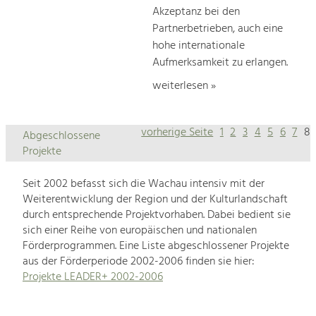
Akzeptanz bei den
Partnerbetrieben, auch eine
hohe internationale
Aufmerksamkeit zu erlangen.
weiterlesen »
vorherige Seite
1
2
3
4
5
6
7
8
Abgeschlossene
Projekte
Seit 2002 befasst sich die Wachau intensiv mit der
Weiterentwicklung der Region und der Kulturlandschaft
durch entsprechende Projektvorhaben. Dabei bedient sie
sich einer Reihe von europäischen und nationalen
Förderprogrammen. Eine Liste abgeschlossener Projekte
aus der Förderperiode 2002-2006 finden sie hier:
Projekte LEADER+ 2002-2006