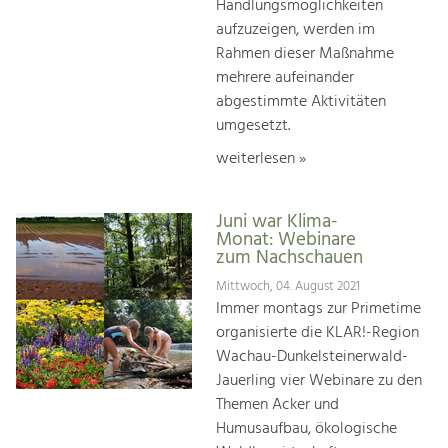
Handlungsmöglichkeiten
aufzuzeigen, werden im
Rahmen dieser Maßnahme
mehrere aufeinander
abgestimmte Aktivitäten
umgesetzt.
weiterlesen »
Juni war Klima-
Monat: Webinare
zum Nachschauen
Mittwoch, 04. August 2021
Immer montags zur Primetime
organisierte die KLAR!-Region
Wachau-Dunkelsteinerwald-
Jauerling vier Webinare zu den
Themen Acker und
Humusaufbau, ökologische