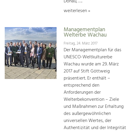
Donau, ….
weiterlesen »
Managementplan
Welterbe Wachau
Freitag, 24. März 2017
Der Managementplan für das
UNESCO-Weltkulturerbe
Wachau wurde am 29. März
2017 auf Stift Göttweig
präsentiert. Er enthält –
entsprechend den
Anforderungen der
Welterbekonvention – Ziele
und Maßnahmen zur Erhaltung
des außergewöhnlichen
universellen Wertes, der
Authentizität und der Integrität