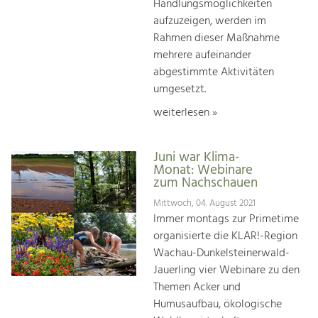
Handlungsmöglichkeiten
aufzuzeigen, werden im
Rahmen dieser Maßnahme
mehrere aufeinander
abgestimmte Aktivitäten
umgesetzt.
weiterlesen »
Juni war Klima-
Monat: Webinare
zum Nachschauen
Mittwoch, 04. August 2021
Immer montags zur Primetime
organisierte die KLAR!-Region
Wachau-Dunkelsteinerwald-
Jauerling vier Webinare zu den
Themen Acker und
Humusaufbau, ökologische