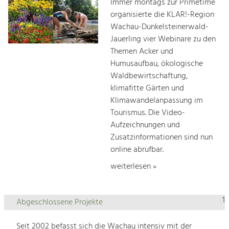
Immer montags zur Primetime
organisierte die KLAR!-Region
Wachau-Dunkelsteinerwald-
Jauerling vier Webinare zu den
Themen Acker und
Humusaufbau, ökologische
Waldbewirtschaftung,
klimafitte Gärten und
Klimawandelanpassung im
Tourismus. Die Video-
Aufzeichnungen und
Zusatzinformationen sind nun
online abrufbar.
weiterlesen »
1
Abgeschlossene Projekte
Seit 2002 befasst sich die Wachau intensiv mit der