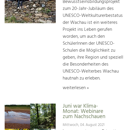
Bewusstseinsbildungsprojekt
zum 20-Jahr-Jubiläum des
UNESCO-Weltkulturerbestatus
der Wachau ist ein weiteres
Projekt ins Leben gerufen
worden, um auch den
SchülerInnen der UNESCO-
Schulen die Möglichkeit zu
geben, ihre Region und speziell
die Besonderheiten des
UNESCO-Welterbes Wachau
hautnah zu erleben.
weiterlesen »
Juni war Klima-
Monat: Webinare
zum Nachschauen
Mittwoch, 04. August 2021