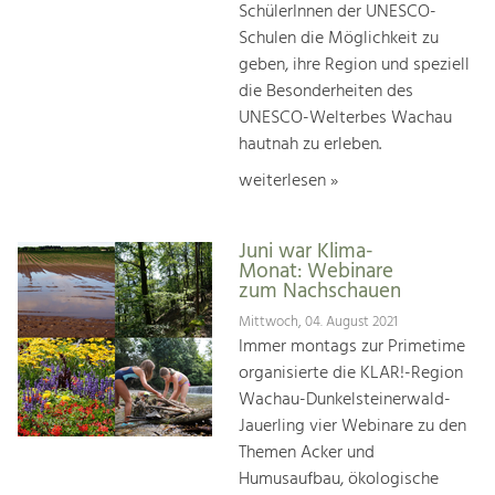
SchülerInnen der UNESCO-
Schulen die Möglichkeit zu
geben, ihre Region und speziell
die Besonderheiten des
UNESCO-Welterbes Wachau
hautnah zu erleben.
weiterlesen »
Juni war Klima-
Monat: Webinare
zum Nachschauen
Mittwoch, 04. August 2021
Immer montags zur Primetime
organisierte die KLAR!-Region
Wachau-Dunkelsteinerwald-
Jauerling vier Webinare zu den
Themen Acker und
Humusaufbau, ökologische