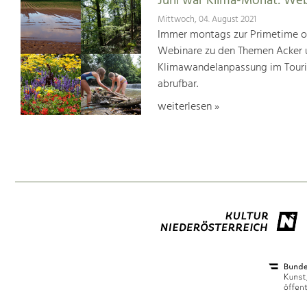
Juni war Klima-Monat: We
Mittwoch, 04. August 2021
Immer montags zur Primetime or
Webinare zu den Themen Acker u
Klimawandelanpassung im Touris
abrufbar.
weiterlesen »