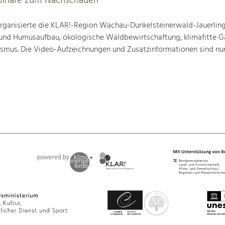
binare zum Nachschauen
ganisierte die KLAR!-Region Wachau-Dunkelsteinerwald-Jauerling
nd Humusaufbau, ökologische Waldbewirtschaftung, klimafitte G
mus. Die Video-Aufzeichnungen und Zusatzinformationen sind nun