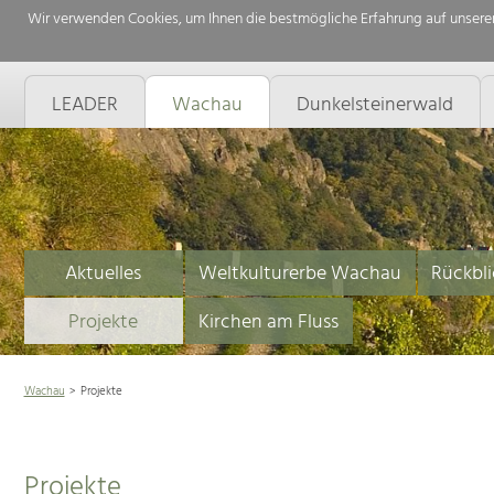
Wir verwenden Cookies, um Ihnen die bestmögliche Erfahrung auf unserer
LEADER
Wachau
Dunkelsteinerwald
Aktuelles
Weltkulturerbe Wachau
Rückbli
Projekte
Kirchen am Fluss
Wachau
Projekte
Projekte