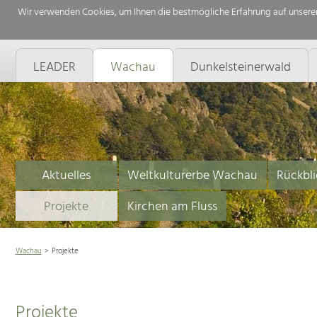
Wir verwenden Cookies, um Ihnen die bestmögliche Erfahrung auf unserer
LEADER
Wachau
Dunkelsteinerwald
Aktuelles
Weltkulturerbe Wachau
Rückbli
Projekte
Kirchen am Fluss
Wachau
Projekte
Projekte