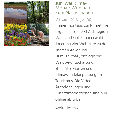
Juni war Klima-
Monat: Webinare
zum Nachschauen
Mittwoch, 04. August 2021
Immer montags zur Primetime
organisierte die KLAR!-Region
Wachau-Dunkelsteinerwald-
Jauerling vier Webinare zu den
Themen Acker und
Humusaufbau, ökologische
Waldbewirtschaftung,
klimafitte Gärten und
Klimawandelanpassung im
Tourismus. Die Video-
Aufzeichnungen und
Zusatzinformationen sind nun
online abrufbar.
weiterlesen »