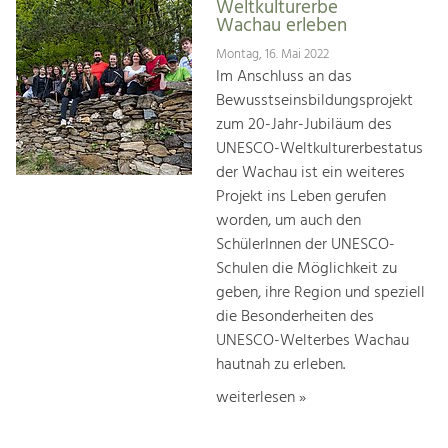
Weltkulturerbe
Wachau erleben
Montag, 16. Mai 2022
Im Anschluss an das
Bewusstseinsbildungsprojekt
zum 20-Jahr-Jubiläum des
UNESCO-Weltkulturerbestatus
der Wachau ist ein weiteres
Projekt ins Leben gerufen
worden, um auch den
SchülerInnen der UNESCO-
Schulen die Möglichkeit zu
geben, ihre Region und speziell
die Besonderheiten des
UNESCO-Welterbes Wachau
hautnah zu erleben.
weiterlesen »