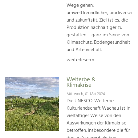
Wege gehen:
umweltfreundlicher, biodiverser
und zukunftsfit. Ziel ist es, die
Produktion nachhaltiger zu
gestalten – ganz im Sinne von
Klimaschutz, Bodengesundheit
und Artenvielfalt.
weiterlesen »
Welterbe &
Klimakrise
Mittwoch, 01. Mai 2024
Die UNESCO-Welterbe
Kulturlandschaft Wachau ist in
vielfältiger Weise von den
Auswirkungen der Klimakrise
betroffen. Insbesondere die für
den außergewöhnlichen