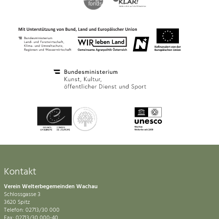
Kontakt
Verein Welterbegemeinden Wachau
Schlossgasse 3
3620 Spitz
Telefon: 02713/30 000
Fax: 02713/30 000-40