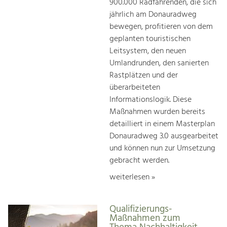
900.000 Radfahrenden, die sich
jährlich am Donauradweg
bewegen, profitieren von dem
geplanten touristischen
Leitsystem, den neuen
Umlandrunden, den sanierten
Rastplätzen und der
überarbeiteten
Informationslogik. Diese
Maßnahmen wurden bereits
detailliert in einem Masterplan
Donauradweg 3.0 ausgearbeitet
und können nun zur Umsetzung
gebracht werden.
weiterlesen »
Qualifizierungs-
Maßnahmen zum