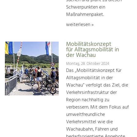
suchen und plant zu diesen
Schwerpunkten ein
Maßnahmenpaket.
weiterlesen »
Mobilitätskonzept
für Alltagsmobilität in
der Wachau
Montag, 28. Oktober 2024
Das „Mobilitätskonzept für
Alltagsmobilität in der
Wachau“ verfolgt das Ziel, die
Verkehrsinfrastruktur der
Region nachhaltig zu
verbessern. Mit dem Fokus auf
umweltfreundliche
Verkehrsmittel wie die
Wachaubahn, Fähren und
bedarfsorientierte Angebote