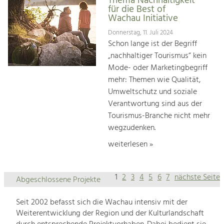
Thema Nachhaltigkeit
für die Best of
Wachau Initiative
Donnerstag, 11. Juli 2024
Schon lange ist der Begriff
„nachhaltiger Tourismus“ kein
Mode- oder Marketingbegriff
mehr: Themen wie Qualität,
Umweltschutz und soziale
Verantwortung sind aus der
Tourismus-Branche nicht mehr
wegzudenken.
weiterlesen »
1
2
3
4
5
6
7
nächste Seite
Abgeschlossene Projekte
Seit 2002 befasst sich die Wachau intensiv mit der
Weiterentwicklung der Region und der Kulturlandschaft