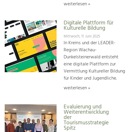
weiterlesen »
Digitale Plattform für
Kulturelle Bildung
Mittwoch, 11. Juni 2025
In Krems und der LEADER-
Region Wachau-
Dunkelsteinerwald entsteht
eine digitale Plattform zur
Vermittlung Kultureller Bildung
für Kinder und Jugendliche.
weiterlesen »
Evaluierung und
Weiterentwicklung
der
Tourismusstrategie
Spitz