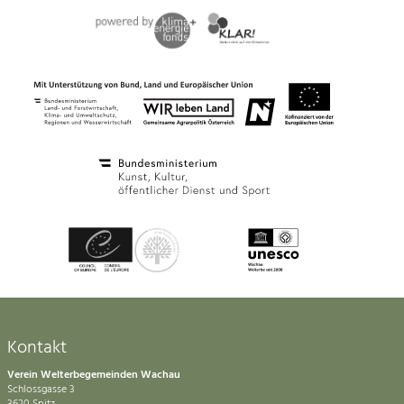
Kontakt
Verein Welterbegemeinden Wachau
Schlossgasse 3
3620 Spitz