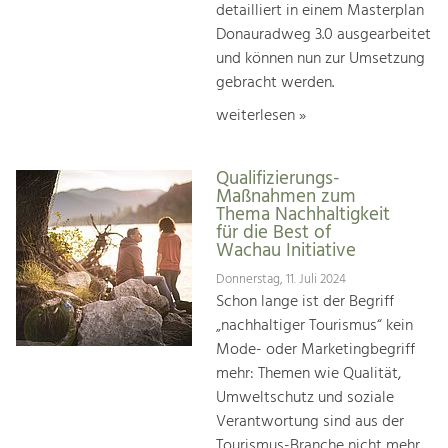
detailliert in einem Masterplan
Donauradweg 3.0 ausgearbeitet
und können nun zur Umsetzung
gebracht werden.
weiterlesen »
Qualifizierungs-
Maßnahmen zum
Thema Nachhaltigkeit
für die Best of
Wachau Initiative
Donnerstag, 11. Juli 2024
Schon lange ist der Begriff
„nachhaltiger Tourismus“ kein
Mode- oder Marketingbegriff
mehr: Themen wie Qualität,
Umweltschutz und soziale
Verantwortung sind aus der
Tourismus-Branche nicht mehr