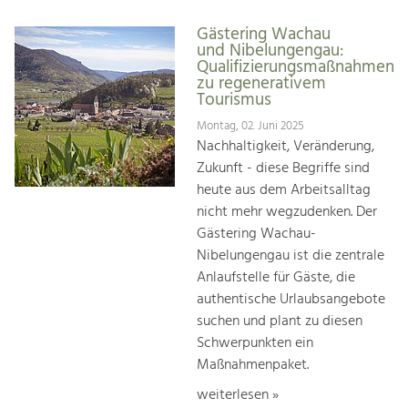
Gästering Wachau
und Nibelungengau:
Qualifizierungsmaßnahmen
zu regenerativem
Tourismus
Montag, 02. Juni 2025
Nachhaltigkeit, Veränderung,
Zukunft - diese Begriffe sind
heute aus dem Arbeitsalltag
nicht mehr wegzudenken. Der
Gästering Wachau-
Nibelungengau ist die zentrale
Anlaufstelle für Gäste, die
authentische Urlaubsangebote
suchen und plant zu diesen
Schwerpunkten ein
Maßnahmenpaket.
weiterlesen »