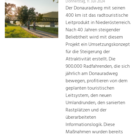
Donnerstag, 11. Juli 2024
Der Donauradweg mit seinen
400 km ist das radtouristische
Leitprodukt in Niederösterreich.
Nach 40 Jahren steigender
Beliebtheit wird mit diesem
Projekt ein Umsetzungskonzept
für die Steigerung der
Attraktivität erstellt. Die
900.000 Radfahrenden, die sich
jährlich am Donauradweg
bewegen, profitieren von dem
geplanten touristischen
Leitsystem, den neuen
Umlandrunden, den sanierten
Rastplätzen und der
überarbeiteten
Informationslogik. Diese
Maßnahmen wurden bereits