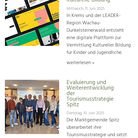
Kulturelle Bildung
Mittwoch, 11. Juni 2025
In Krems und der LEADER-
Region Wachau-
Dunkelsteinerwald entsteht
eine digitale Plattform zur
Vermittlung Kultureller Bildung
für Kinder und Jugendliche.
weiterlesen »
Evaluierung und
Weiterentwicklung
der
Tourismusstrategie
Spitz
Dienstag, 10. Juni 2025
Die Marktgemeinde Spitz
überarbeitet ihre
Tourismusstrategie und setzt