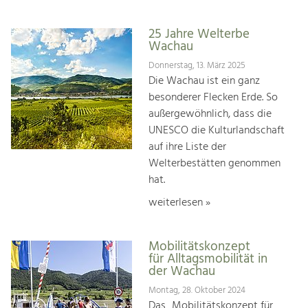
25 Jahre Welterbe
Wachau
Donnerstag, 13. März 2025
Die Wachau ist ein ganz
besonderer Flecken Erde. So
außergewöhnlich, dass die
UNESCO die Kulturlandschaft
auf ihre Liste der
Welterbestätten genommen
hat.
weiterlesen »
Mobilitätskonzept
für Alltagsmobilität in
der Wachau
Montag, 28. Oktober 2024
Das „Mobilitätskonzept für