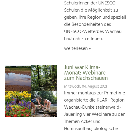
SchülerInnen der UNESCO-
Schulen die Möglichkeit zu
geben, ihre Region und speziell
die Besonderheiten des
UNESCO-Welterbes Wachau
hautnah zu erleben.
weiterlesen »
Juni war Klima-
Monat: Webinare
zum Nachschauen
Mittwoch, 04. August 2021
Immer montags zur Primetime
organisierte die KLAR!-Region
Wachau-Dunkelsteinerwald-
Jauerling vier Webinare zu den
Themen Acker und
Humusaufbau, ökologische