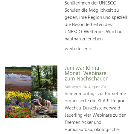
SchülerInnen der UNESCO-
Schulen die Möglichkeit zu
geben, ihre Region und speziell
die Besonderheiten des
UNESCO-Welterbes Wachau
hautnah zu erleben.
weiterlesen »
Juni war Klima-
Monat: Webinare
zum Nachschauen
Mittwoch, 04. August 2021
Immer montags zur Primetime
organisierte die KLAR!-Region
Wachau-Dunkelsteinerwald-
Jauerling vier Webinare zu den
Themen Acker und
Humusaufbau, ökologische