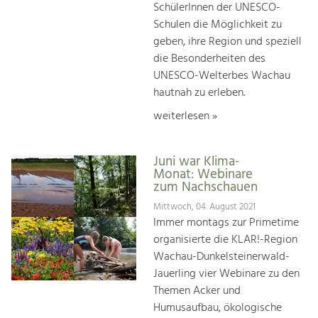
SchülerInnen der UNESCO-
Schulen die Möglichkeit zu
geben, ihre Region und speziell
die Besonderheiten des
UNESCO-Welterbes Wachau
hautnah zu erleben.
weiterlesen »
Juni war Klima-
Monat: Webinare
zum Nachschauen
Mittwoch, 04. August 2021
Immer montags zur Primetime
organisierte die KLAR!-Region
Wachau-Dunkelsteinerwald-
Jauerling vier Webinare zu den
Themen Acker und
Humusaufbau, ökologische