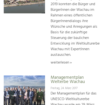
2019 konnten die Bürger und
BürgerInnen der Wachau im
Rahmen eines öffentlichen
BürgerInnendialogs ihre
Wünsche und Anregungen als
Basis für die zukünftige
Steuerung der baulichen
Entwicklung im Weltkulturerbe
Wachau mit ExpertInnen
austauschen.
weiterlesen »
Managementplan
Welterbe Wachau
Freitag, 24. März 2017
Der Managementplan für das
UNESCO-Weltkulturerbe
Wachau wurde am 29. März