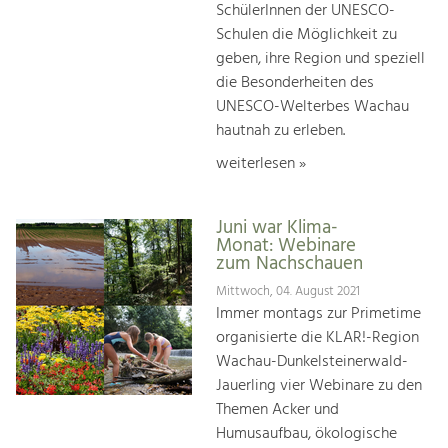
SchülerInnen der UNESCO-
Schulen die Möglichkeit zu
geben, ihre Region und speziell
die Besonderheiten des
UNESCO-Welterbes Wachau
hautnah zu erleben.
weiterlesen »
Juni war Klima-
Monat: Webinare
zum Nachschauen
Mittwoch, 04. August 2021
Immer montags zur Primetime
organisierte die KLAR!-Region
Wachau-Dunkelsteinerwald-
Jauerling vier Webinare zu den
Themen Acker und
Humusaufbau, ökologische