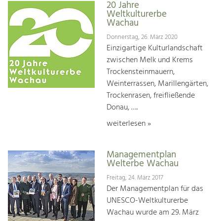
20 Jahre
Weltkulturerbe
Wachau
Donnerstag, 26. März 2020
Einzigartige Kulturlandschaft
zwischen Melk und Krems
Trockensteinmauern,
Weinterrassen, Marillengärten,
Trockenrasen, freifließende
Donau, ….
weiterlesen »
Managementplan
Welterbe Wachau
Freitag, 24. März 2017
Der Managementplan für das
UNESCO-Weltkulturerbe
Wachau wurde am 29. März