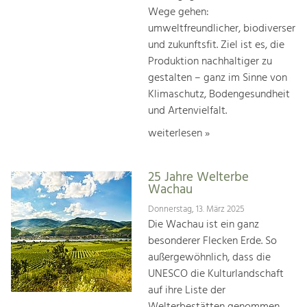
Wege gehen:
umweltfreundlicher, biodiverser
und zukunftsfit. Ziel ist es, die
Produktion nachhaltiger zu
gestalten – ganz im Sinne von
Klimaschutz, Bodengesundheit
und Artenvielfalt.
weiterlesen »
25 Jahre Welterbe
Wachau
Donnerstag, 13. März 2025
Die Wachau ist ein ganz
besonderer Flecken Erde. So
außergewöhnlich, dass die
UNESCO die Kulturlandschaft
auf ihre Liste der
Welterbestätten genommen