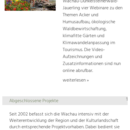
Wachau-Dunkelsteinerwald-
Jauerling vier Webinare zu den
Themen Acker und
Humusaufbau, ökologische
Waldbewirtschaftung,
klimafitte Gärten und
Klimawandelanpassung im
Tourismus. Die Video-
Aufzeichnungen und
Zusatzinformationen sind nun
online abrufbar.
weiterlesen »
1
Abgeschlossene Projekte
Seit 2002 befasst sich die Wachau intensiv mit der
Weiterentwicklung der Region und der Kulturlandschaft
durch entsprechende Projektvorhaben. Dabei bedient sie