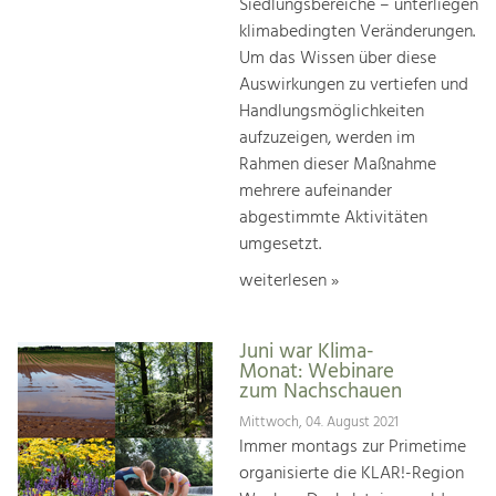
Siedlungsbereiche – unterliegen
klimabedingten Veränderungen.
Um das Wissen über diese
Auswirkungen zu vertiefen und
Handlungsmöglichkeiten
aufzuzeigen, werden im
Rahmen dieser Maßnahme
mehrere aufeinander
abgestimmte Aktivitäten
umgesetzt.
weiterlesen »
Juni war Klima-
Monat: Webinare
zum Nachschauen
Mittwoch, 04. August 2021
Immer montags zur Primetime
organisierte die KLAR!-Region