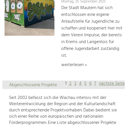
Montag, 25. September 2023
Die Stadt Mautern hat sich
entschlossen eine eigene
Anlaufstelle für Jugendliche zu
schaffen und kooperiert hier mit
dem Verein Impulse, der bereits
in Krems und Langenlois für
offene Jugendarbeit zuständig
ist.
weiterlesen »
1
2
3
4
5
6
7
nächste Seite
Abgeschlossene Projekte
Seit 2002 befasst sich die Wachau intensiv mit der
Weiterentwicklung der Region und der Kulturlandschaft
durch entsprechende Projektvorhaben. Dabei bedient sie
sich einer Reihe von europäischen und nationalen
Förderprogrammen. Eine Liste abgeschlossener Projekte