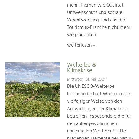
mehr: Themen wie Qualität,
Umweltschutz und soziale
Verantwortung sind aus der
Tourismus-Branche nicht mehr
wegzudenken.
weiterlesen »
Welterbe &
Klimakrise
Mittwoch, 01. Mai 2024
Die UNESCO-Welterbe
Kulturlandschaft Wachau ist in
vielfältiger Weise von den
Auswirkungen der Klimakrise
betroffen. Insbesondere die für
den außergewöhnlichen
universellen Wert der Stätte
prägenden Elemente der Natur-