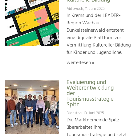
Kulturelle Bildung
Mittwoch, 11. Juni 2025
In Krems und der LEADER-
Region Wachau-
Dunkelsteinerwald entsteht
eine digitale Plattform zur
Vermittlung Kultureller Bildung
für Kinder und Jugendliche.
weiterlesen »
Evaluierung und
Weiterentwicklung
der
Tourismusstrategie
Spitz
Dienstag, 10. Juni 2025
Die Marktgemeinde Spitz
überarbeitet ihre
Tourismusstrategie und setzt