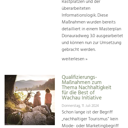
Rastplätzen und der
überarbeiteten
Informationslogik. Diese
Maßnahmen wurden bereits
detailliert in einem Masterplan
Donauradweg 3.0 ausgearbeitet
und können nun zur Umsetzung
gebracht werden.
weiterlesen »
Qualifizierungs-
Maßnahmen zum
Thema Nachhaltigkeit
für die Best of
Wachau Initiative
Donnerstag, 11. Juli 2024
Schon lange ist der Begriff
„nachhaltiger Tourismus“ kein
Mode- oder Marketingbegriff