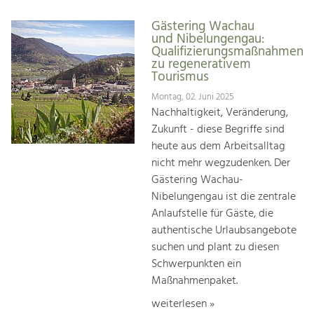
Gästering Wachau
und Nibelungengau:
Qualifizierungsmaßnahmen
zu regenerativem
Tourismus
Montag, 02. Juni 2025
Nachhaltigkeit, Veränderung,
Zukunft - diese Begriffe sind
heute aus dem Arbeitsalltag
nicht mehr wegzudenken. Der
Gästering Wachau-
Nibelungengau ist die zentrale
Anlaufstelle für Gäste, die
authentische Urlaubsangebote
suchen und plant zu diesen
Schwerpunkten ein
Maßnahmenpaket.
weiterlesen »