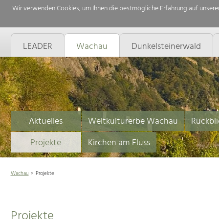
Wir verwenden Cookies, um Ihnen die bestmögliche Erfahrung auf unserer
LEADER
Wachau
Dunkelsteinerwald
Aktuelles
Weltkulturerbe Wachau
Rückbli
Projekte
Kirchen am Fluss
Wachau
Projekte
Projekte