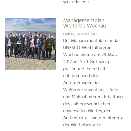
weiterlesen »
Managementplan
Welterbe Wachau
Freitag, 24. März 2017
Der Managementplan für das
UNESCO-Weltkulturerbe
Wachau wurde am 29. März
2017 auf Stift Göttweig
präsentiert. Er enthält –
entsprechend den
Anforderungen der
Welterbekonvention – Ziele
und Maßnahmen zur Erhaltung
des außergewöhnlichen
universellen Wertes, der
Authentizität und der Integrität
der Welterbestätte.