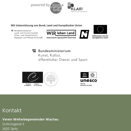
Kontakt
Verein Welterbegemeinden Wachau
Schlossgasse 3
3620 Spitz