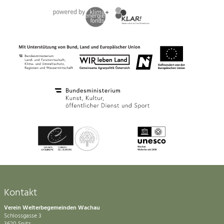
Kontakt
Verein Welterbegemeinden Wachau
Schlossgasse 3
3620 Spitz