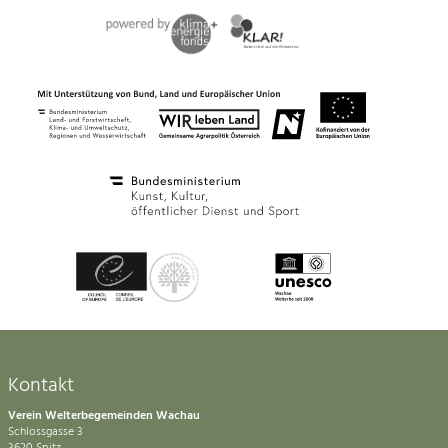
Kontakt
Verein Welterbegemeinden Wachau
Schlossgasse 3
3620 Spitz