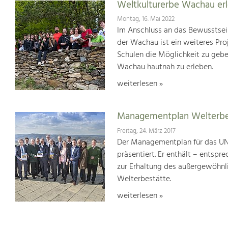
Weltkulturerbe Wachau er
Montag, 16. Mai 2022
Im Anschluss an das Bewusstsei
der Wachau ist ein weiteres Pr
Schulen die Möglichkeit zu geb
Wachau hautnah zu erleben.
weiterlesen »
Managementplan Welterb
Freitag, 24. März 2017
Der Managementplan für das UN
präsentiert. Er enthält – ents
zur Erhaltung des außergewöhnlic
Welterbestätte.
weiterlesen »