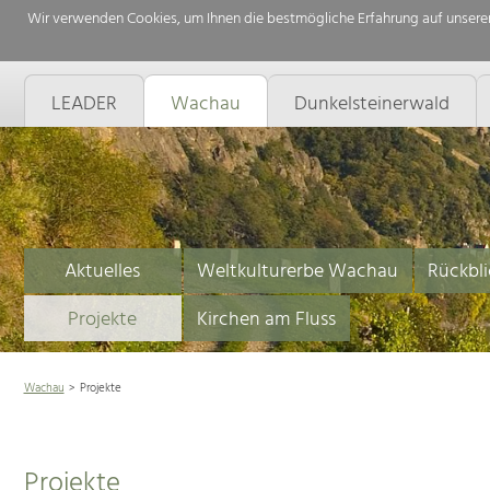
Wir verwenden Cookies, um Ihnen die bestmögliche Erfahrung auf unserer
LEADER
Wachau
Dunkelsteinerwald
Aktuelles
Weltkulturerbe Wachau
Rückbli
Projekte
Kirchen am Fluss
Wachau
Projekte
Projekte