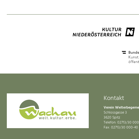
Kontakt
Verein Welterbegem
Schlossgasse 3
3620 Spitz
Telefon: 02713/30 000
Fax: 02713/30 000-40