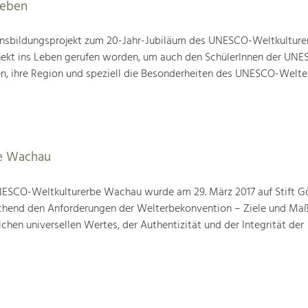
leben
nsbildungsprojekt zum 20-Jahr-Jubiläum des UNESCO-Weltkulture
ojekt ins Leben gerufen worden, um auch den SchülerInnen der UN
en, ihre Region und speziell die Besonderheiten des UNESCO-Welte
e Wachau
ESCO-Weltkulturerbe Wachau wurde am 29. März 2017 auf Stift G
prechend den Anforderungen der Welterbekonvention – Ziele und M
hen universellen Wertes, der Authentizität und der Integrität der