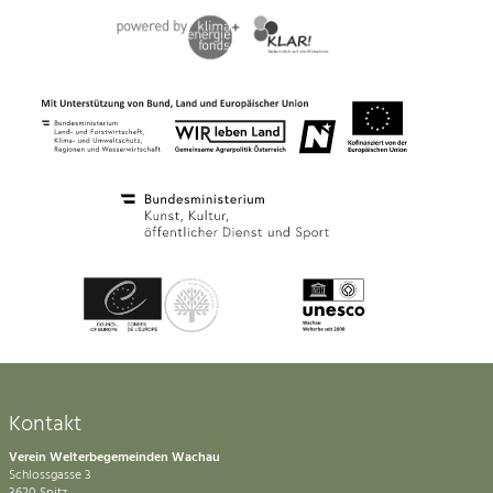
Kontakt
Verein Welterbegemeinden Wachau
Schlossgasse 3
3620 Spitz