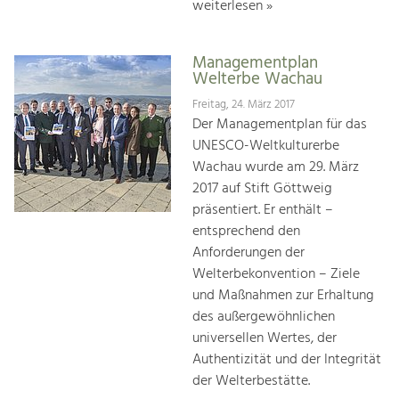
weiterlesen »
Managementplan
Welterbe Wachau
Freitag, 24. März 2017
Der Managementplan für das
UNESCO-Weltkulturerbe
Wachau wurde am 29. März
2017 auf Stift Göttweig
präsentiert. Er enthält –
entsprechend den
Anforderungen der
Welterbekonvention – Ziele
und Maßnahmen zur Erhaltung
des außergewöhnlichen
universellen Wertes, der
Authentizität und der Integrität
der Welterbestätte.