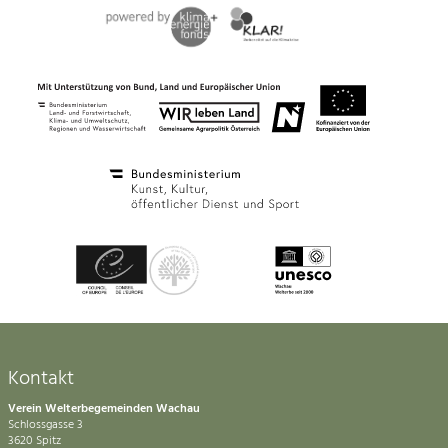
Kontakt
Verein Welterbegemeinden Wachau
Schlossgasse 3
3620 Spitz