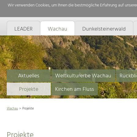
Wir verwenden Cookies, um Ihnen die bestmögliche Erfahrung auf unserer
LEADER
Wachau
Dunkelsteinerwald
Aktuelles
Weltkulturerbe Wachau
Rückbli
Projekte
Kirchen am Fluss
Wachau
Projekte
Projekte