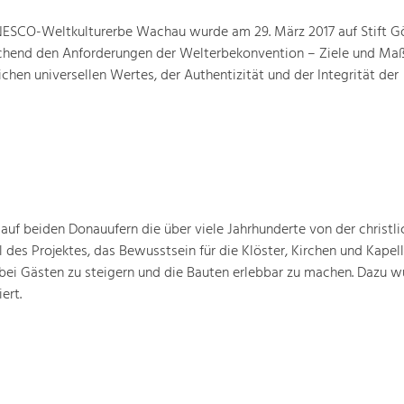
ESCO-Weltkulturerbe Wachau wurde am 29. März 2017 auf Stift G
prechend den Anforderungen der Welterbekonvention – Ziele und M
hen universellen Wertes, der Authentizität und der Integrität der
 auf beiden Donauufern die über viele Jahrhunderte von der christli
 des Projektes, das Bewusstsein für die Klöster, Kirchen und Kapell
bei Gästen zu steigern und die Bauten erlebbar zu machen. Dazu w
ert.