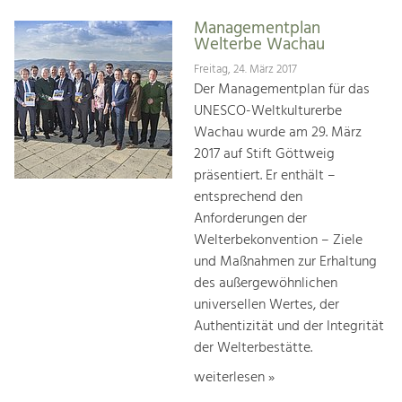
Managementplan
Welterbe Wachau
Freitag, 24. März 2017
Der Managementplan für das
UNESCO-Weltkulturerbe
Wachau wurde am 29. März
2017 auf Stift Göttweig
präsentiert. Er enthält –
entsprechend den
Anforderungen der
Welterbekonvention – Ziele
und Maßnahmen zur Erhaltung
des außergewöhnlichen
universellen Wertes, der
Authentizität und der Integrität
der Welterbestätte.
weiterlesen »