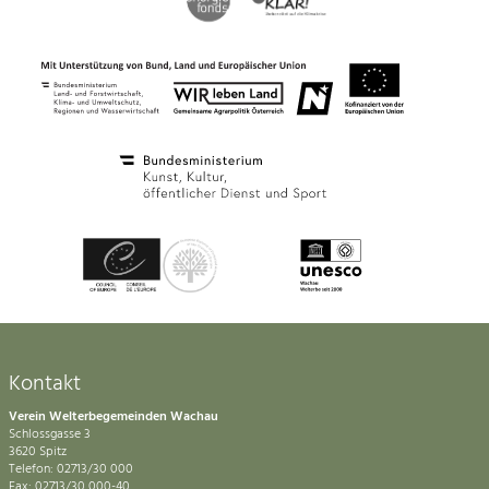
Kontakt
Verein Welterbegemeinden Wachau
Schlossgasse 3
3620 Spitz
Telefon: 02713/30 000
Fax: 02713/30 000-40