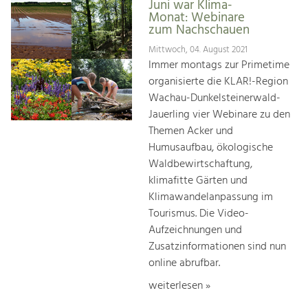
Juni war Klima-
Monat: Webinare
zum Nachschauen
Mittwoch, 04. August 2021
Immer montags zur Primetime
organisierte die KLAR!-Region
Wachau-Dunkelsteinerwald-
Jauerling vier Webinare zu den
Themen Acker und
Humusaufbau, ökologische
Waldbewirtschaftung,
klimafitte Gärten und
Klimawandelanpassung im
Tourismus. Die Video-
Aufzeichnungen und
Zusatzinformationen sind nun
online abrufbar.
weiterlesen »