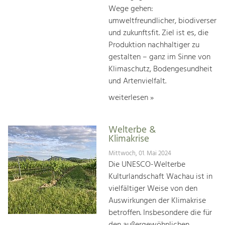
Wege gehen:
umweltfreundlicher, biodiverser
und zukunftsfit. Ziel ist es, die
Produktion nachhaltiger zu
gestalten – ganz im Sinne von
Klimaschutz, Bodengesundheit
und Artenvielfalt.
weiterlesen »
Welterbe &
Klimakrise
Mittwoch, 01. Mai 2024
Die UNESCO-Welterbe
Kulturlandschaft Wachau ist in
vielfältiger Weise von den
Auswirkungen der Klimakrise
betroffen. Insbesondere die für
den außergewöhnlichen