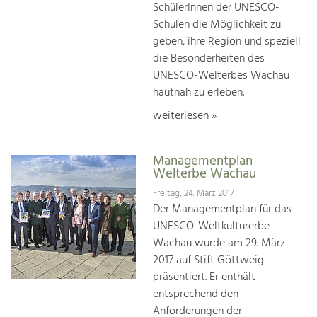
SchülerInnen der UNESCO-
Schulen die Möglichkeit zu
geben, ihre Region und speziell
die Besonderheiten des
UNESCO-Welterbes Wachau
hautnah zu erleben.
weiterlesen »
Managementplan
Welterbe Wachau
Freitag, 24. März 2017
Der Managementplan für das
UNESCO-Weltkulturerbe
Wachau wurde am 29. März
2017 auf Stift Göttweig
präsentiert. Er enthält –
entsprechend den
Anforderungen der