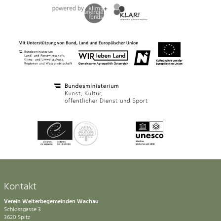
Kontakt
Verein Welterbegemeinden Wachau
Schlossgasse 3
3620 Spitz