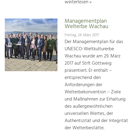
weiterlesen »
Managementplan
Welterbe Wachau
Freitag, 24. März 2017
Der Managementplan für das
UNESCO-Weltkulturerbe
Wachau wurde am 29. März
2017 auf Stift Göttweig
präsentiert. Er enthält –
entsprechend den
Anforderungen der
Welterbekonvention – Ziele
und Maßnahmen zur Erhaltung
des außergewöhnlichen
universellen Wertes, der
Authentizität und der Integrität
der Welterbestätte.