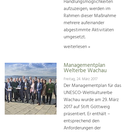
Handlungsmöglichkeiten
aufzuzeigen, werden im
Rahmen dieser Maßnahme
mehrere aufeinander
abgestimmte Aktivitäten
umgesetzt.
weiterlesen »
Managementplan
Welterbe Wachau
Freitag, 24. März 2017
Der Managementplan für das
UNESCO-Weltkulturerbe
Wachau wurde am 29. März
2017 auf Stift Göttweig
präsentiert. Er enthält –
entsprechend den
Anforderungen der