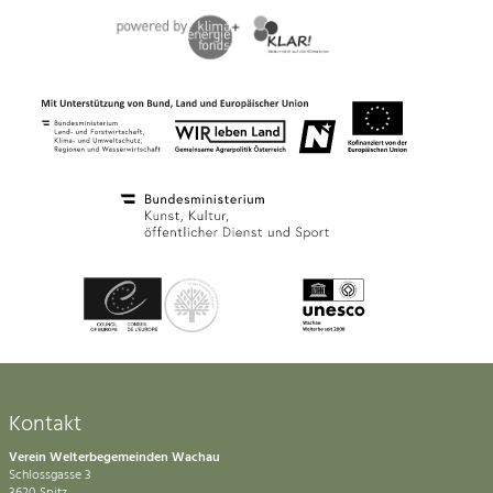
Kontakt
Verein Welterbegemeinden Wachau
Schlossgasse 3
3620 Spitz