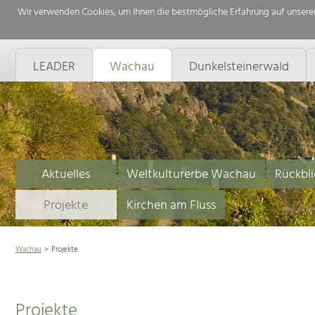
Wir verwenden Cookies, um Ihnen die bestmögliche Erfahrung auf unserer
LEADER
Wachau
Dunkelsteinerwald
Aktuelles
Weltkulturerbe Wachau
Rückbli
Projekte
Kirchen am Fluss
Wachau
Projekte
Projekte