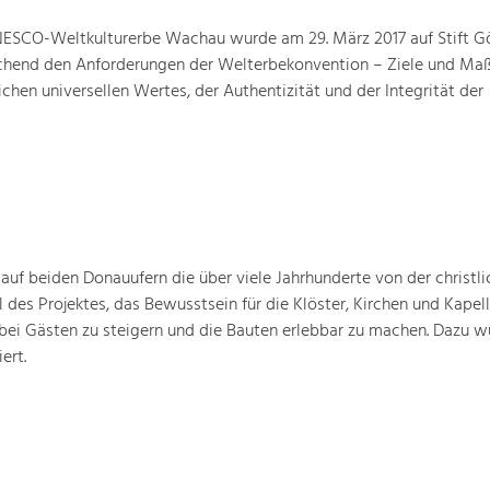
ESCO-Weltkulturerbe Wachau wurde am 29. März 2017 auf Stift G
prechend den Anforderungen der Welterbekonvention – Ziele und M
hen universellen Wertes, der Authentizität und der Integrität der
 auf beiden Donauufern die über viele Jahrhunderte von der christli
 des Projektes, das Bewusstsein für die Klöster, Kirchen und Kapell
bei Gästen zu steigern und die Bauten erlebbar zu machen. Dazu w
ert.