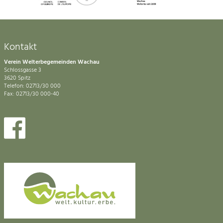
Kontakt
Verein Welterbegemeinden Wachau
Schlossgasse 3
3620 Spitz
Telefon: 02713/30 000
Fax: 02713/30 000-40