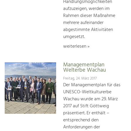
Handlungsmöglichkeiten
aufzuzeigen, werden im
Rahmen dieser Maßnahme
mehrere aufeinander
abgestimmte Aktivitäten
umgesetzt.
weiterlesen »
Managementplan
Welterbe Wachau
Freitag, 24. März 2017
Der Managementplan für das
UNESCO-Weltkulturerbe
Wachau wurde am 29. März
2017 auf Stift Göttweig
präsentiert. Er enthält –
entsprechend den
Anforderungen der